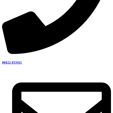
06022 653411