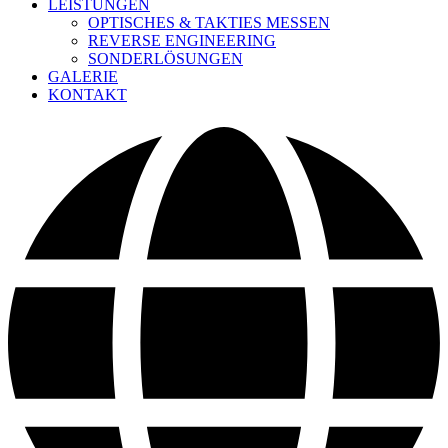
LEISTUNGEN
OPTISCHES & TAKTIES MESSEN
REVERSE ENGINEERING
SONDERLÖSUNGEN
GALERIE
KONTAKT