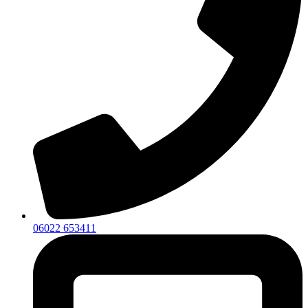
06022 653411