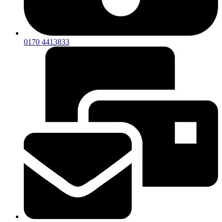
0170 4413833